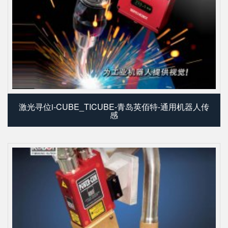
激光寻位i-CUBE_TICUBE-青岛英佰特-通用机器人传
感