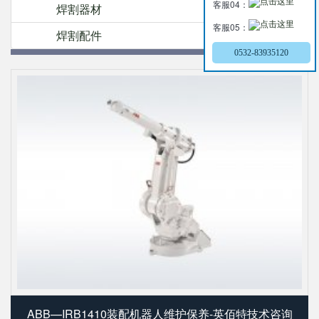
客服04：
焊割器材
客服05：
焊割配件
0532-83935120
ABB—IRB1410装配机器人维护保养-英佰特技术咨询