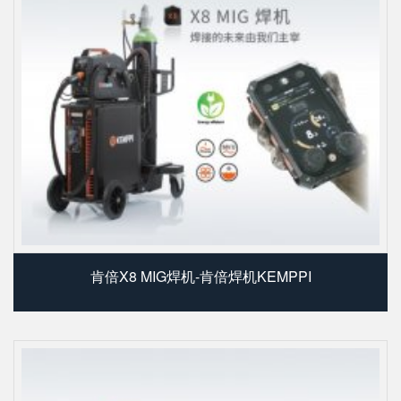
肯倍X8 MIG焊机-肯倍焊机KEMPPI