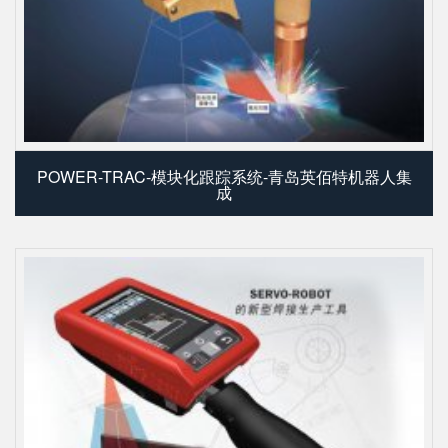
POWER-TRAC-模块化跟踪系统-青岛英佰特机器人集
成