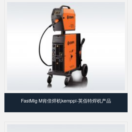
FastMig M肯倍焊机kemppi-英佰特焊机产品