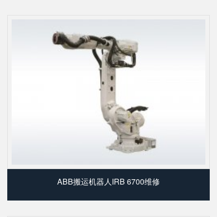
ABB搬运机器人IRB 6700维修