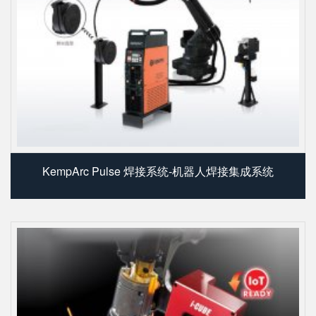
KempArc Pulse 焊接系统-机器人焊接集成系统